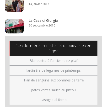
14 janvier 2017
La Casa di Giorgio
20 septembre 2016
Les dernières recettes et decouvertes en
ligne
Blanquette à l’ancienne riz pilaf
Jardinière de légumes de printemps
Tian de sanguins aux pommes de terre
pâtes vertes sauce au pistou
Lasagne al forno