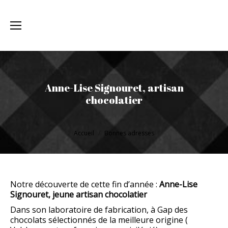
Anne-Lise Signouret, artisan
chocolatier
Vous êtes ici :
Accueil
Bonnes adresses
Notre découverte de cette fin d’année :
Anne-Lise
Signouret, jeune artisan chocolatier
Dans son laboratoire de fabrication, à Gap des
chocolats sélectionnés de la meilleure origine (