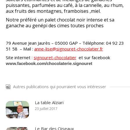
puissantes, parfumées au café, à la cannelle, au rhum,
aux fruits des montagnes, framboises ,miel.
Notre préféré un palet chocolat noir intense et sa
ganache au genépi des cimes toutes proches
79 Avenue Jean Jaurès – 05000 GAP – Téléphone: 04 92 23
51 58 – Mail :
anne-lise@signouret-chocolatier.fr
Site internet :
signouret-chocolatier
et sur facebook
www.facebook.com/chocolaterie.signouret
Autres publications qui pourraient vous intéresser
La table Alziari
23 juillet 2017
Le Bar des Oiseaux