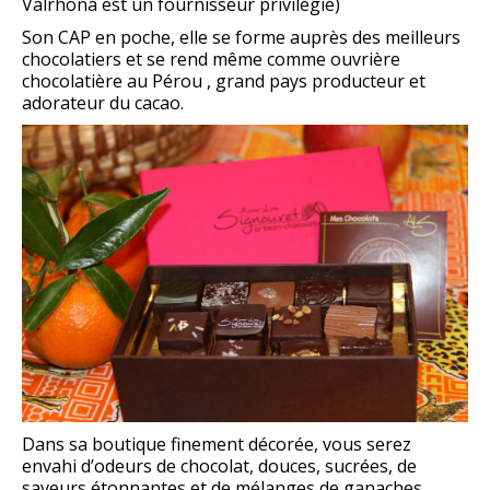
Valrhona est un fournisseur privilégié)
Son CAP en poche, elle se forme auprès des meilleurs
chocolatiers et se rend même comme ouvrière
chocolatière au Pérou , grand pays producteur et
adorateur du cacao.
Dans sa boutique finement décorée, vous serez
envahi d’odeurs de chocolat, douces, sucrées, de
saveurs étonnantes et de mélanges de ganaches