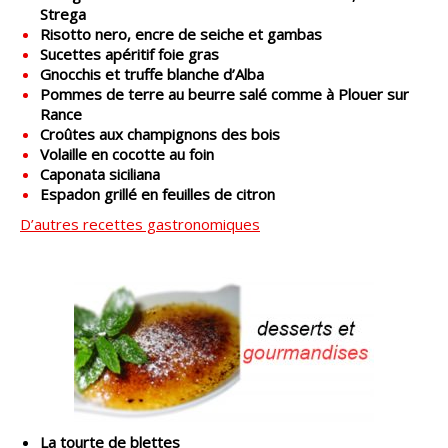
Strega
Risotto nero, encre de seiche et gambas
Sucettes apéritif foie gras
Gnocchis et truffe blanche d’Alba
Pommes de terre au beurre salé comme à Plouer sur
Rance
Croûtes aux champignons des bois
Volaille en cocotte au foin
Caponata siciliana
Espadon grillé en feuilles de citron
D’autres recettes gastronomiques
La tourte de blettes