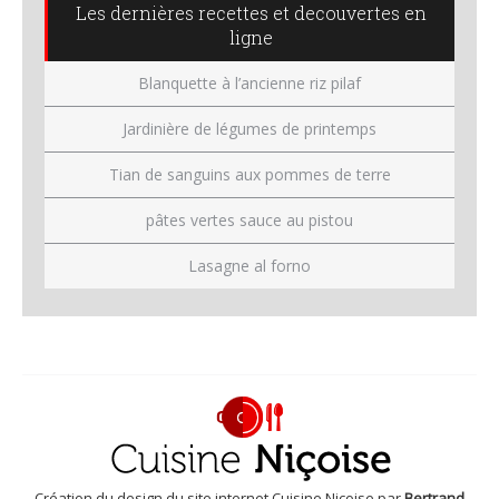
Les dernières recettes et decouvertes en
ligne
Blanquette à l’ancienne riz pilaf
Jardinière de légumes de printemps
Tian de sanguins aux pommes de terre
pâtes vertes sauce au pistou
Lasagne al forno
Création du design du site internet Cuisine Niçoise par
Bertrand