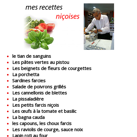
le tian de sanguins
Les pâtes vertes au pistou
Les beignets de fleurs de courgettes
La porchetta
Sardines farcies
Salade de poivrons grillés
Les cannellonis de blettes
La pissaladière
Les petits farcis niçois
Les œufs à la tomate et basilic
La bagna cauda
les capouns, les choux farcis
Les raviolis de courge, sauce noix
Lapin roti au four