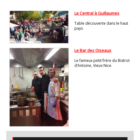
Le Central à Guillaumes
Table découverte dans le haut
pays
Le Bar des Oiseaux
Le fameux petit frère du Bistrot
d’Antoine, Vieux Nice.