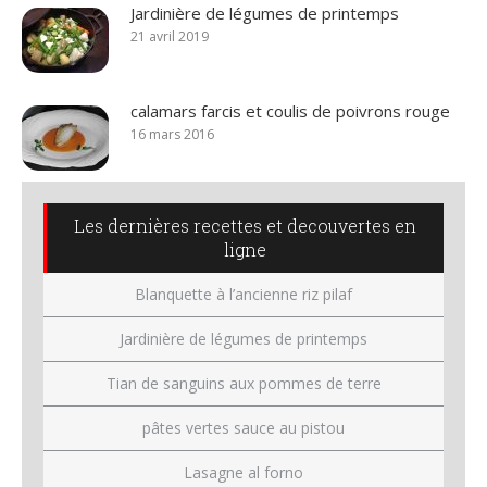
Jardinière de légumes de printemps
21 avril 2019
calamars farcis et coulis de poivrons rouge
16 mars 2016
Les dernières recettes et decouvertes en
ligne
Blanquette à l’ancienne riz pilaf
Jardinière de légumes de printemps
Tian de sanguins aux pommes de terre
pâtes vertes sauce au pistou
Lasagne al forno