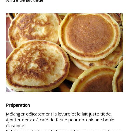
½ litre de lait tiède
Préparation
Mélanger délicatement la levure et le lait juste tiède.
Ajouter deux c à café de farine pour obtenir une boule
élastique.