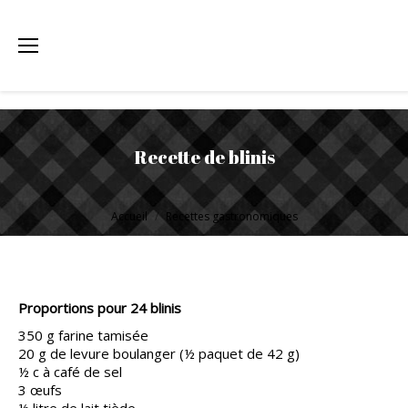
Recette de blinis
Vous êtes ici :
Accueil
Recettes gastronomiques
Proportions pour 24 blinis
350 g farine tamisée
20 g de levure boulanger (½ paquet de 42 g)
½ c à café de sel
3 œufs