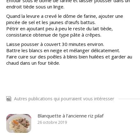
Enfouir sous le dôme de farine et laisser pousser dans un
endroit tiède sous un linge.
Quand la levure a crevé le dôme de farine, ajouter une
pincée de sel et les jaunes d’œufs battus.
Pétrir en ajoutant peu à peu le reste du lait tiède,
consistance obtenue de type pâte à crêpes.
Laisse pousser à couvert 30 minutes environ.
Battre les blancs en neige et mélanger délicatement.
Faire cuire sur des poêles à blinis bien huilées et garder au
chaud dans un four tiède.
Autres publications qui pourraient vous intéresser
Blanquette à l’ancienne riz pilaf
26 octobre 2019