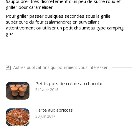
Saupoudrer très discrètement d’un peu de sucre roux et
griller pour caraméliser.
Pour griller passer quelques secondes sous la grille
supérieure du four (salamandre) en surveillant
attentivement ou utiliser un petit chalumeau type camping
gaz.
Autres publications qui pourraient vous intéresser
Petits pots de crème au chocolat
3 février 2018
Tarte aux abricots
30 juin 2017