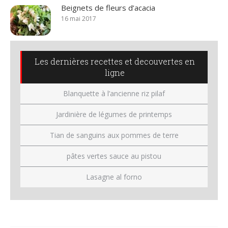
Beignets de fleurs d’acacia
16 mai 2017
Les dernières recettes et decouvertes en
ligne
Blanquette à l’ancienne riz pilaf
Jardinière de légumes de printemps
Tian de sanguins aux pommes de terre
pâtes vertes sauce au pistou
Lasagne al forno