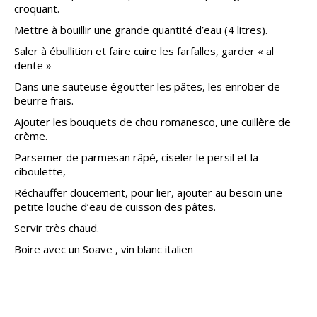
croquant.
Mettre à bouillir une grande quantité d’eau (4 litres).
Saler à ébullition et faire cuire les farfalles, garder « al
dente »
Dans une sauteuse égoutter les pâtes, les enrober de
beurre frais.
Ajouter les bouquets de chou romanesco, une cuillère de
crème.
Parsemer de parmesan râpé, ciseler le persil et la
ciboulette,
Réchauffer doucement, pour lier, ajouter au besoin une
petite louche d’eau de cuisson des pâtes.
Servir très chaud.
Boire avec un Soave , vin blanc italien