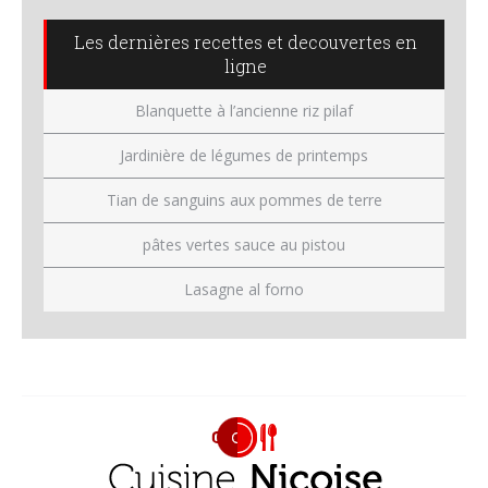
Les dernières recettes et decouvertes en
ligne
Blanquette à l’ancienne riz pilaf
Jardinière de légumes de printemps
Tian de sanguins aux pommes de terre
pâtes vertes sauce au pistou
Lasagne al forno