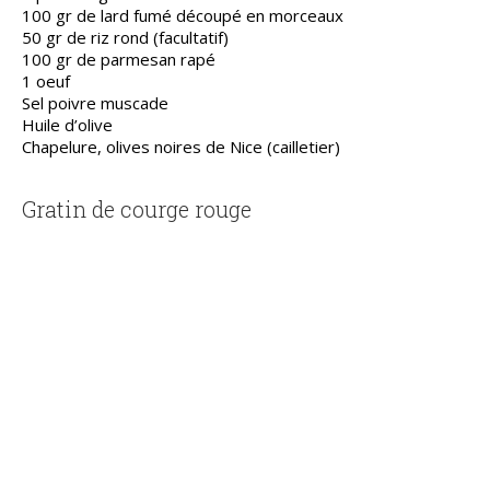
100 gr de lard fumé découpé en morceaux
50 gr de riz rond (facultatif)
100 gr de parmesan rapé
1 oeuf
Sel poivre muscade
Huile d’olive
Chapelure, olives noires de Nice (cailletier)
Gratin de courge rouge