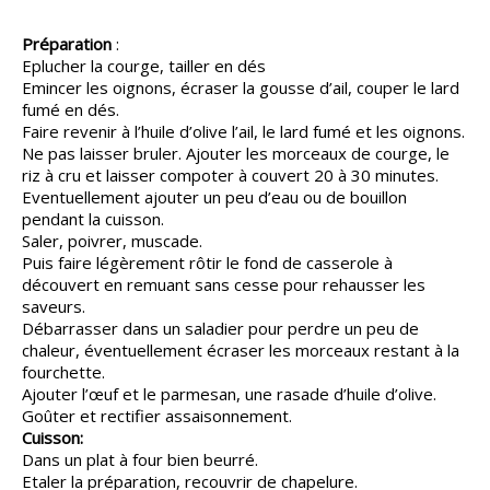
Préparation
:
Eplucher la courge, tailler en dés
Emincer les oignons, écraser la gousse d’ail, couper le lard
fumé en dés.
Faire revenir à l’huile d’olive l’ail, le lard fumé et les oignons.
Ne pas laisser bruler. Ajouter les morceaux de courge, le
riz à cru et laisser compoter à couvert 20 à 30 minutes.
Eventuellement ajouter un peu d’eau ou de bouillon
pendant la cuisson.
Saler, poivrer, muscade.
Puis faire légèrement rôtir le fond de casserole à
découvert en remuant sans cesse pour rehausser les
saveurs.
Débarrasser dans un saladier pour perdre un peu de
chaleur, éventuellement écraser les morceaux restant à la
fourchette.
Ajouter l’œuf et le parmesan, une rasade d’huile d’olive.
Goûter et rectifier assaisonnement.
Cuisson:
Dans un plat à four bien beurré.
Etaler la préparation, recouvrir de chapelure.