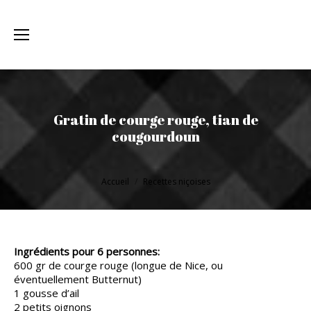
Gratin de courge rouge, tian de
cougourdoun
Vous êtes ici :
Accueil
Recettes niçoises
Ingrédients pour 6 personnes:
600 gr de courge rouge (longue de Nice, ou
éventuellement Butternut)
1 gousse d’ail
2 petits oignons