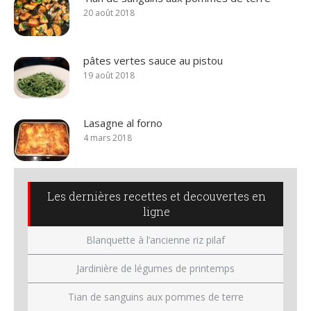
20 août 2018
pâtes vertes sauce au pistou
19 août 2018
Lasagne al forno
4 mars 2018
Les dernières recettes et decouvertes en
ligne
Blanquette à l’ancienne riz pilaf
Jardinière de légumes de printemps
Tian de sanguins aux pommes de terre