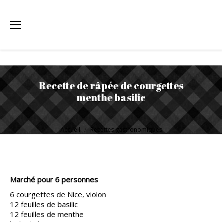
Recette de râpée de courgettes
menthe basilic
Vous êtes ici :
Accueil
Recettes gastronomiques
Marché pour 6 personnes
6 courgettes de Nice, violon
12 feuilles de basilic
12 feuilles de menthe