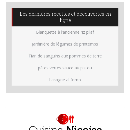
Les dernières recettes et decouvertes en
ligne
Blanquette à l’ancienne riz pilaf
Jardinière de légumes de printemps
Tian de sanguins aux pommes de terre
pâtes vertes sauce au pistou
Lasagne al forno