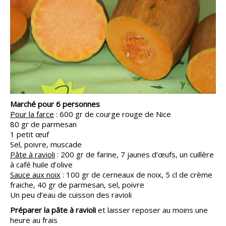
Marché pour 6 personnes
Pour la farce
: 600 gr de courge rouge de Nice
80 gr de parmesan
1 petit œuf
Sel, poivre, muscade
Pâte à ravioli
: 200 gr de farine, 7 jaunes d’œufs, un cuillère
à café huile d’olive
Sauce aux noix
: 100 gr de cerneaux de noix, 5 cl de crème
fraiche, 40 gr de parmesan, sel, poivre
Un peu d’eau de cuisson des ravioli
Préparer la pâte à ravioli
et laisser reposer au moins une
heure au frais