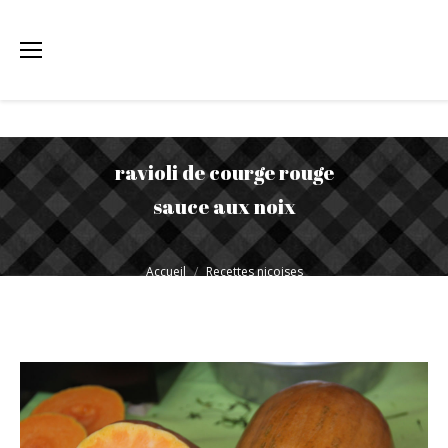
ravioli de courge rouge
sauce aux noix
Vous êtes ici :
Accueil
Recettes niçoises