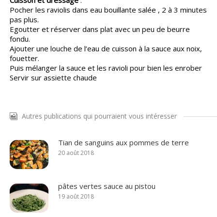
Cuisson et dressage
:
Pocher les raviolis dans eau bouillante salée , 2 à 3 minutes
pas plus.
Egoutter et réserver dans plat avec un peu de beurre
fondu.
Ajouter une louche de l’eau de cuisson à la sauce aux noix,
fouetter.
Puis mélanger la sauce et les ravioli pour bien les enrober
Servir sur assiette chaude
Autres publications qui pourraient vous intéresser
Tian de sanguins aux pommes de terre
20 août 2018
pâtes vertes sauce au pistou
19 août 2018