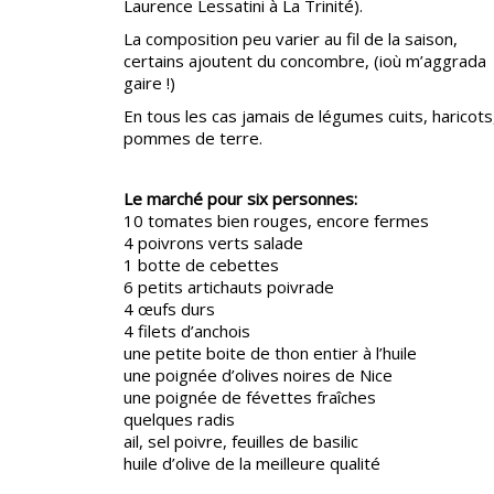
Laurence Lessatini à La Trinité).
La composition peu varier au fil de la saison,
certains ajoutent du concombre, (ioù m’aggrada
gaire !)
En tous les cas jamais de légumes cuits, haricots
pommes de terre.
Le marché pour six personnes:
10 tomates bien rouges, encore fermes
4 poivrons verts salade
1 botte de cebettes
6 petits artichauts poivrade
4 œufs durs
4 filets d’anchois
une petite boite de thon entier à l’huile
une poignée d’olives noires de Nice
une poignée de févettes fraîches
quelques radis
ail, sel poivre, feuilles de basilic
huile d’olive de la meilleure qualité