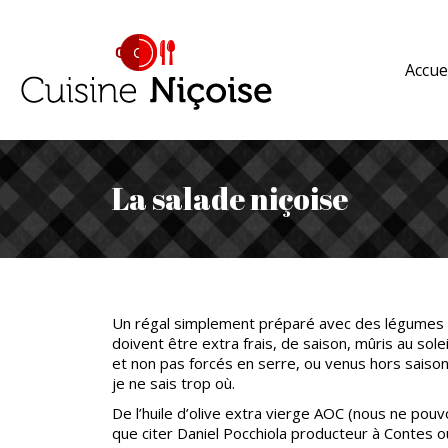
Accue
La salade niçoise
Un régal simplement préparé avec des légumes 
doivent être extra frais, de saison, mûris au solei
et non pas forcés en serre, ou venus hors saiso
je ne sais trop où.
De l’huile d’olive extra vierge AOC (nous ne pou
que citer Daniel Pocchiola producteur à Contes o