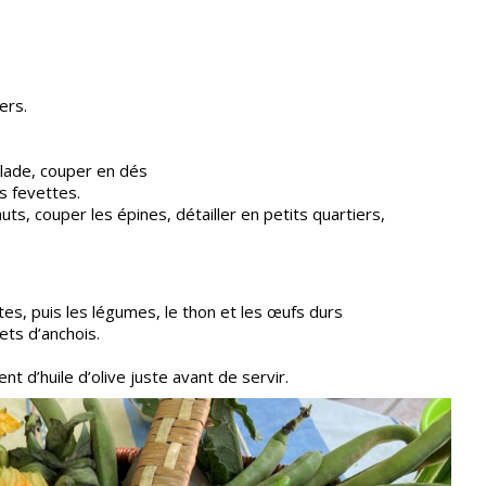
ers.
alade, couper en dés
s fevettes.
uts, couper les épines, détailler en petits quartiers,
tes, puis les légumes, le thon et les œufs durs
lets d’anchois.
nt d’huile d’olive juste avant de servir.