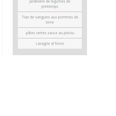
Jardinière de légumes de
printemps
Tian de sanguins aux pommes de
terre
pâtes vertes sauce au pistou
Lasagne al forno