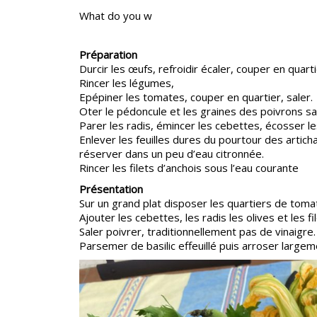
What do you w
Préparation
Durcir les œufs, refroidir écaler, couper en quarti
Rincer les légumes,
Epépiner les tomates, couper en quartier, saler.
Oter le pédoncule et les graines des poivrons s
Parer les radis, émincer les cebettes, écosser le
Enlever les feuilles dures du pourtour des articha
réserver dans un peu d’eau citronnée.
Rincer les filets d’anchois sous l’eau courante
Présentation
Sur un grand plat disposer les quartiers de toma
Ajouter les cebettes, les radis les olives et les fi
Saler poivrer, traditionnellement pas de vinaigre.
Parsemer de basilic effeuillé puis arroser largeme