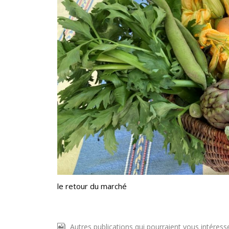
le retour du marché
Autres publications qui pourraient vous intéress