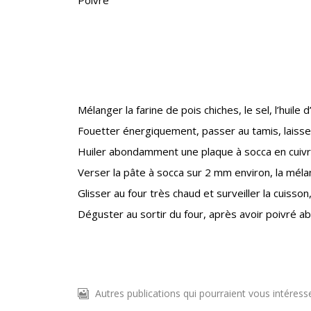
Poivre
Mélanger la farine de pois chiches, le sel, l’huile d’
Fouetter énergiquement, passer au tamis, laisse
Huiler abondamment une plaque à socca en cuivre
Verser la pâte à socca sur 2 mm environ, la mélan
Glisser au four très chaud et surveiller la cuisson
Déguster au sortir du four, après avoir poivré
Autres publications qui pourraient vous intéress