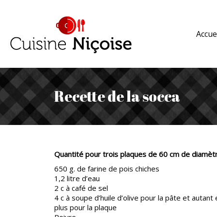
Accue
Recette de la socca
Quantité pour trois plaques de 60 cm de diamèt
650 g. de farine de pois chiches
1,2 litre d’eau
2 c à café de sel
4 c à soupe d’huile d’olive pour la pâte et autant 
plus pour la plaque