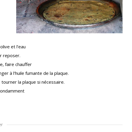
olive et l’eau
r reposer.
, faire chauffer
ger à l’huile fumante de la plaque.
, tourner la plaque si nécessaire.
 abondamment
er