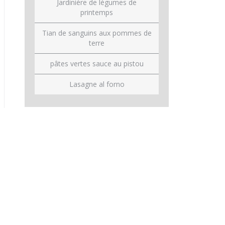
Jardinière de légumes de
printemps
Tian de sanguins aux pommes de
terre
pâtes vertes sauce au pistou
Lasagne al forno