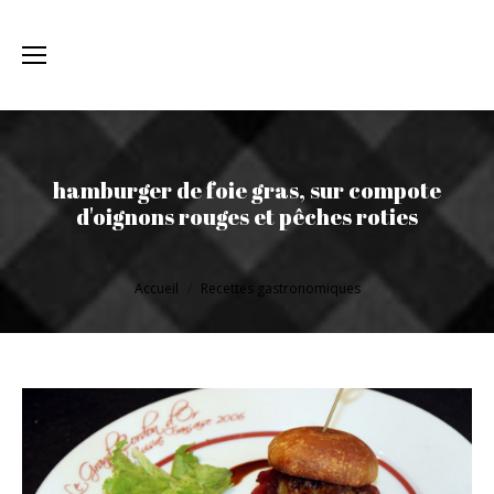
hamburger de foie gras, sur compote
d'oignons rouges et pêches roties
Vous êtes ici :
Accueil
Recettes gastronomiques