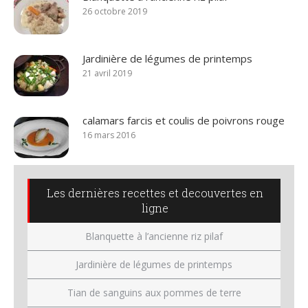
26 octobre 2019
Jardinière de légumes de printemps
21 avril 2019
calamars farcis et coulis de poivrons rouge
16 mars 2016
Les dernières recettes et decouvertes en
ligne
Blanquette à l’ancienne riz pilaf
Jardinière de légumes de printemps
Tian de sanguins aux pommes de terre