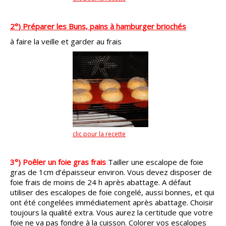
2°
)
Préparer les Buns, pains à hamburger briochés
à faire la veille et garder au frais
clic pour la recette
3°) Poêler un foie gras frais
Tailler une escalope de foie
gras de 1cm d’épaisseur environ. Vous devez disposer de
foie frais de moins de 24 h après abattage. A défaut
utiliser des escalopes de foie congelé, aussi bonnes, et qui
ont été congelées immédiatement après abattage. Choisir
toujours la qualité extra. Vous aurez la certitude que votre
foie ne va pas fondre à la cuisson.
Colorer vos escalopes