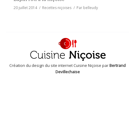
20 juillet 2014
Recettes niçoises
Par
belleudy
Création du design du site internet Cuisine Niçoise par
Bertrand
Devillechaise