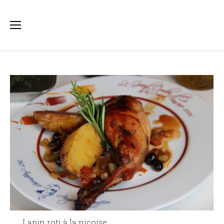
Lapin roti à la niçoise