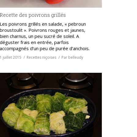
Recette des poivrons grillés
Les poivrons grillés en salade, « pebroun
broustoulit ». Poivrons rouges et jaunes,
bien charnus, un peu sucré de soleil. A
déguster frais en entrée, parfois
accompagnés d’un peu de purée d’anchois.
1 juillet 2015
Recettes niçoises
Par
belleudy