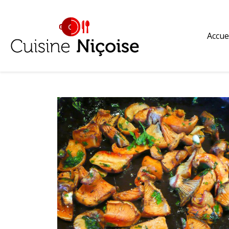
Accue