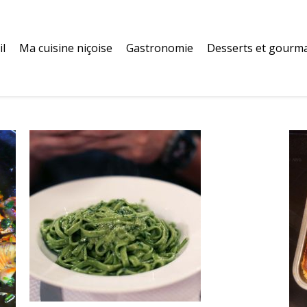
il
Ma cuisine niçoise
Gastronomie
Desserts et gourm