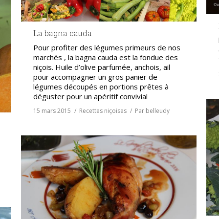
La bagna cauda
Pour profiter des légumes primeurs de nos
marchés , la bagna cauda est la fondue des
niçois. Huile d’olive parfumée, anchois, ail
pour accompagner un gros panier de
légumes découpés en portions prêtes à
déguster pour un apéritif convivial
15 mars 2015
Recettes niçoises
Par
belleudy