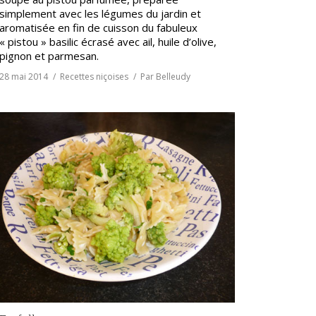
simplement avec les légumes du jardin et
aromatisée en fin de cuisson du fabuleux
« pistou » basilic écrasé avec ail, huile d’olive,
pignon et parmesan.
28 mai 2014
Recettes niçoises
Par
Belleudy