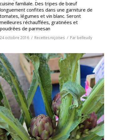
cuisine familiale. Des tripes de bœuf
longuement confites dans une garniture de
tomates, légumes et vin blanc. Seront
meilleures réchauffées, gratinées et
poudrées de parmesan
24 octobre 2016
Recettes niçoises
Par
belleudy