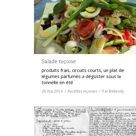
Salade niçoise
produits frais, circuits courts, un plat de
légumes parfumés a déguster sous la
tonnelle en été
28 mai 2014
Recettes niçoises
Par
Belleudy