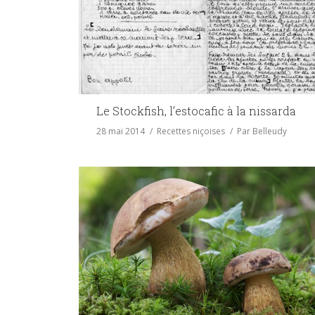
Le Stockfish, l’estocafic à la nissarda
28 mai 2014
Recettes niçoises
Par
Belleudy