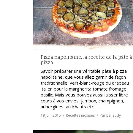
Pizza napolitaine, la recette de la pâte à
pizza
Savoir préparer une véritable pâte à pizza
napolitaine, que vous allez garnir de façon
traditionnelle, vert-blanc-rouge du drapeau
italien pour la margherita tomate fromage
basilic. Mais vous pouvez aussi laisser libre
cours à vos envies, jambon, champignon,
aubergines, artichauts etc …
19 juin 2015
Recettes niçoises
Par
belleudy