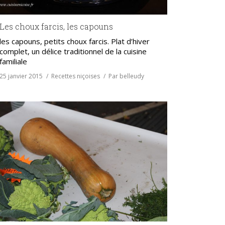
Les choux farcis, les capouns
les capouns, petits choux farcis. Plat d’hiver
complet, un délice traditionnel de la cuisine
familiale
25 janvier 2015
Recettes niçoises
Par
belleudy