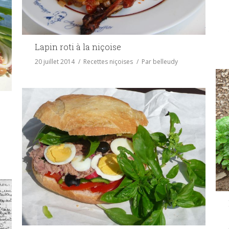
Lapin roti à la niçoise
20 juillet 2014
Recettes niçoises
Par
belleudy