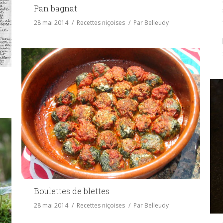
Pan bagnat
28 mai 2014
Recettes niçoises
Par
Belleudy
Boulettes de blettes
28 mai 2014
Recettes niçoises
Par
Belleudy