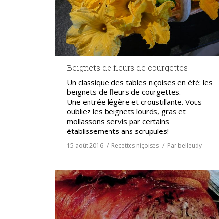
Beignets de fleurs de courgettes
Un classique des tables niçoises en été: les
beignets de fleurs de courgettes.
Une entrée légère et croustillante. Vous
oubliez les beignets lourds, gras et
mollassons servis par certains
établissements ans scrupules!
15 août 2016
Recettes niçoises
Par
belleudy