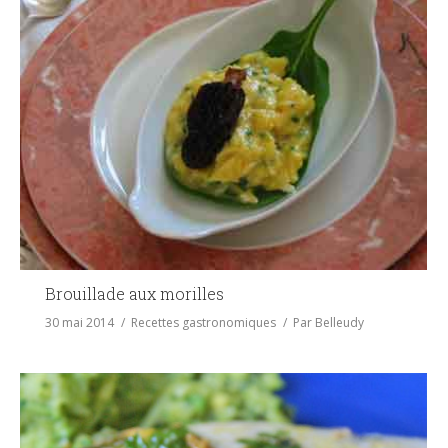
Brouillade aux morilles
30 mai 2014
Recettes gastronomiques
Par
Belleudy