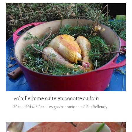
Volaille jaune cuite en cocotte au foin
30 mai 2014
Recettes gastronomiques
Par
Belleudy