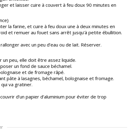
ger et laisser cuire à couvert à feu doux 90 minutes en
ance)
ter la farine, et cuire à feu doux une à deux minutes en
roid et remuer au fouet sans arrêt jusqu’à petite ébullition.
rallonger avec un peu d’eau ou de lait. Réserver.
r un peu, elle doit être assez liquide.
déposer un fond de sauce béchamel.
 bolognaise et de fromage râpé.
ant pâte à lasagnes, béchamel, bolognaise et fromage.
ui va gratiner.
couvrir d’un papier d’aluminium pour éviter de trop
er