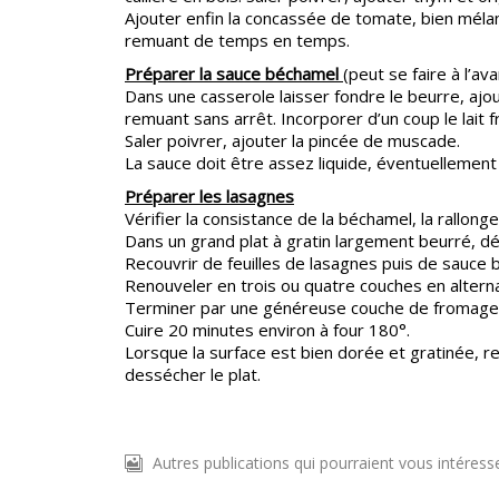
Ajouter enfin la concassée de tomate, bien mélan
remuant de temps en temps.
Préparer la sauce béchamel
(peut se faire à l’av
Dans une casserole laisser fondre le beurre, ajou
remuant sans arrêt. Incorporer d’un coup le lait f
Saler poivrer, ajouter la pincée de muscade.
La sauce doit être assez liquide, éventuellement 
Préparer les lasagnes
Vérifier la consistance de la béchamel, la rallonge
Dans un grand plat à gratin largement beurré, 
Recouvrir de feuilles de lasagnes puis de sauce
Renouveler en trois ou quatre couches en altern
Terminer par une généreuse couche de fromage q
Cuire 20 minutes environ à four 180°.
Lorsque la surface est bien dorée et gratinée, re
dessécher le plat.
Autres publications qui pourraient vous intéress