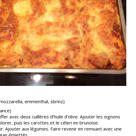
ozzarella, emmenthal, sbrinz)
vance)
ffer avec deux cuillères d’huile d’olive. Ajouter les oignons
lorer, puis les carottes et le céleri en brunoise.
oir. Ajouter aux légumes. Faire revenir en remuant avec une
rigan émiettés.