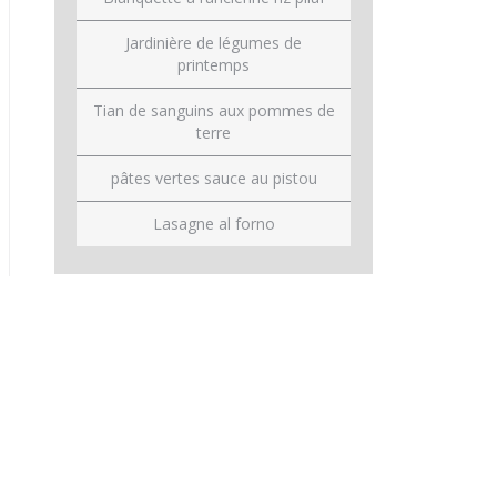
Jardinière de légumes de
printemps
Tian de sanguins aux pommes de
terre
pâtes vertes sauce au pistou
Lasagne al forno