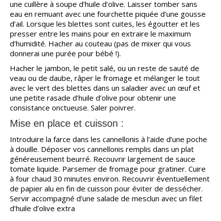
une cuillère à soupe d’huile d’olive. Laisser tomber sans
eau en remuant avec une fourchette piquée d’une gousse
d’ail. Lorsque les blettes sont cuites, les égoutter et les
presser entre les mains pour en extraire le maximum
d’humidité. Hacher au couteau (pas de mixer qui vous
donnerai une purée pour bébé !).
Hacher le jambon, le petit salé, ou un reste de sauté de
veau ou de daube, râper le fromage et mélanger le tout
avec le vert des blettes dans un saladier avec un œuf et
une petite rasade d’huile d’olive pour obtenir une
consistance onctueuse. Saler poivrer.
Mise en place et cuisson :
Introduire la farce dans les cannellonis à l’aide d’une poche
à douille. Déposer vos cannellonis remplis dans un plat
généreusement beurré. Recouvrir largement de sauce
tomate liquide. Parsemer de fromage pour gratiner. Cuire
à four chaud 30 minutes environ. Recouvrir éventuellement
de papier alu en fin de cuisson pour éviter de dessécher.
Servir accompagné d’une salade de mesclun avec un filet
d’huile d’olive extra