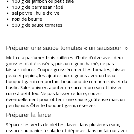
100 g de jambon ou petit salé
100 g de parmesan râpé
sel poivre , huile d’olive
noix de beurre
500 g de sauce tomates
Préparer une sauce tomates « un saussoun »
Mettre à parfumer trois cuillères d’huile d’olive avec deux
gousses d’ail écrasées, puis un oignon haché, ne pas
laisser colorer. Couper grossièrement les tomates, laisser
peau et pépins, les ajouter aux oignons avec un beau
bouquet garni comportant beaucoup de romarin frais et du
basilic. Saler poivrer, ajouter un sucre morceau et laisser
cuire à petit feu. Ne pas laisser réduire, couvrir
éventuellement pour obtenir une sauce goûteuse mais un
peu liquide. Ôter le bouquet garni, réserver.
Préparer la farce
Séparer les verts de blettes, laver dans plusieurs eaux,
essorer au panier à salade et déposer dans un faitout avec