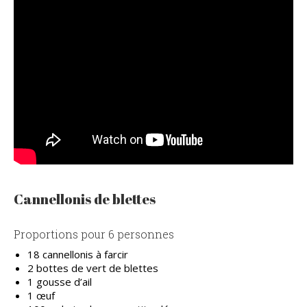
Cannellonis de blettes
Proportions pour 6 personnes
18 cannellonis à farcir
2 bottes de vert de blettes
1 gousse d’ail
1 œuf