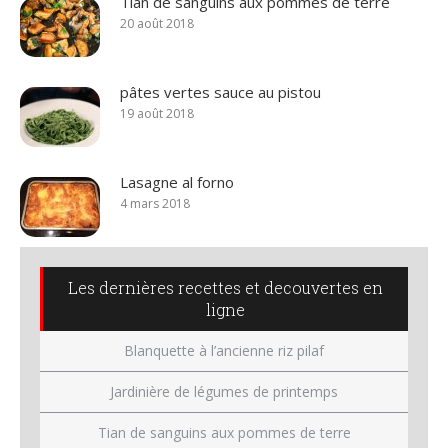
Tian de sanguins aux pommes de terre
20 août 2018
pâtes vertes sauce au pistou
19 août 2018
Lasagne al forno
4 mars 2018
Les dernières recettes et decouvertes en
ligne
Blanquette à l’ancienne riz pilaf
Jardinière de légumes de printemps
Tian de sanguins aux pommes de terre