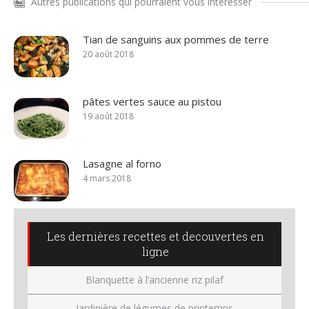
Autres publications qui pourraient vous intéresser
Tian de sanguins aux pommes de terre
20 août 2018
pâtes vertes sauce au pistou
19 août 2018
Lasagne al forno
4 mars 2018
Les dernières recettes et decouvertes en
ligne
Blanquette à l’ancienne riz pilaf
Jardinière de légumes de printemps