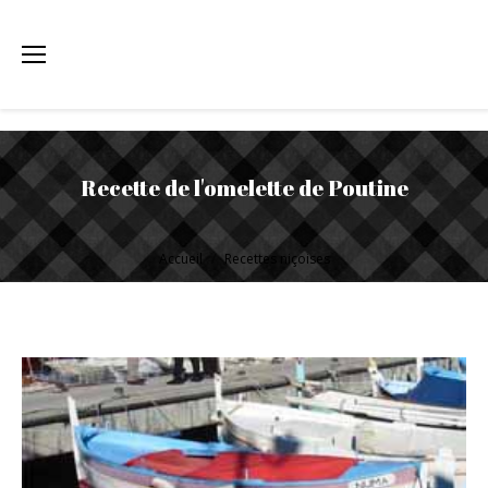
Recette de l'omelette de Poutine
Vous êtes ici :
Accueil
Recettes niçoises