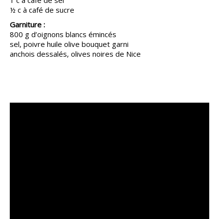
1 c à café de sel
½ c à café de sucre
Garniture :
800 g d’oignons blancs émincés
sel, poivre huile olive bouquet garni
anchois dessalés, olives noires de Nice