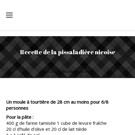
Recette de la pissaladière nicoise
Vous êtes ici :
Accueil
Recettes niçoises
Un moule à tourtière de 28 cm au moins pour 6/8
personnes
Pour la pâte :
400 g de farine tamisée 1 cube de levure fraîche
20 cl d’huile d’olive et 20 cl de lait tiède