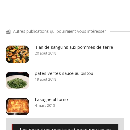
Autres publications qui pourraient vous intéresser
Tian de sanguins aux pommes de terre
20 août 2018
pâtes vertes sauce au pistou
19 août 2018
Lasagne al forno
4 mars 2018
Les dernières recettes et decouvertes en