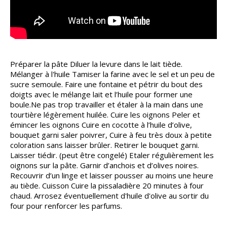
Préparer la pâte Diluer la levure dans le lait tiède.
Mélanger à l'huile Tamiser la farine avec le sel et un peu de
sucre semoule. Faire une fontaine et pétrir du bout des
doigts avec le mélange lait et l’huile pour former une
boule.Ne pas trop travailler et étaler à la main dans une
tourtière légèrement huilée. Cuire les oignons Peler et
émincer les oignons Cuire en cocotte à l’huile d’olive,
bouquet garni saler poivrer, Cuire à feu très doux à petite
coloration sans laisser brûler. Retirer le bouquet garni.
Laisser tiédir. (peut être congelé) Etaler régulièrement les
oignons sur la pâte. Garnir d’anchois et d’olives noires.
Recouvrir d’un linge et laisser pousser au moins une heure
au tiède. Cuisson Cuire la pissaladière 20 minutes à four
chaud. Arrosez éventuellement d'huile d'olive au sortir du
four pour renforcer les parfums.