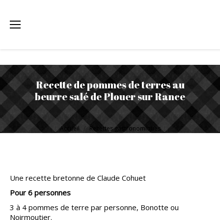
Recette de pommes de terres au
beurre salé de Plouer sur Rance
Vous êtes ici :
Accueil
Recettes gastronomiques
Une recette bretonne de Claude Cohuet
Pour 6 personnes
3 à 4 pommes de terre par personne, Bonotte ou
Noirmoutier.