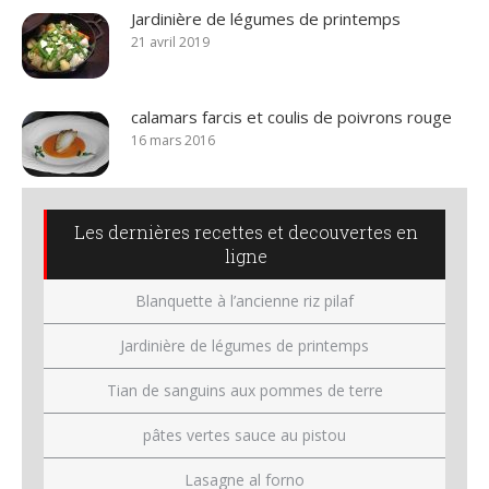
Jardinière de légumes de printemps
21 avril 2019
calamars farcis et coulis de poivrons rouge
16 mars 2016
Les dernières recettes et decouvertes en
ligne
Blanquette à l’ancienne riz pilaf
Jardinière de légumes de printemps
Tian de sanguins aux pommes de terre
pâtes vertes sauce au pistou
Lasagne al forno