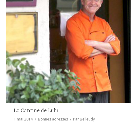
La Cantine de Lulu
1 mai 2014
Bonnes adresses
Par
Belleudy