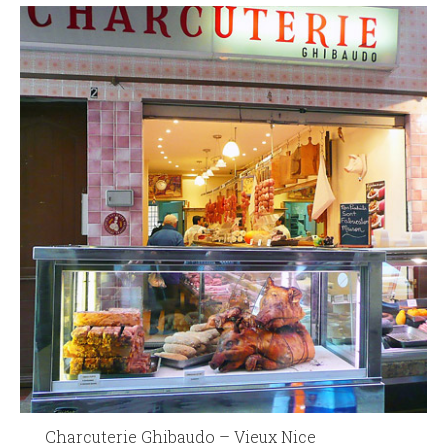
Charcuterie Ghibaudo – Vieux Nice