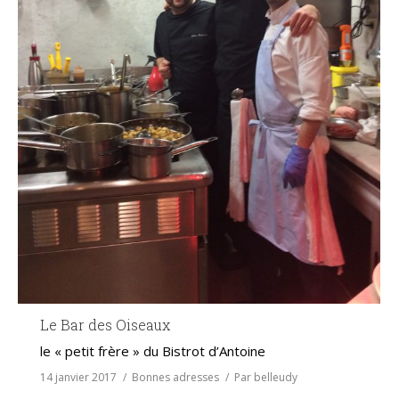
Le Bar des Oiseaux
le « petit frère » du Bistrot d’Antoine
14 janvier 2017
Bonnes adresses
Par
belleudy