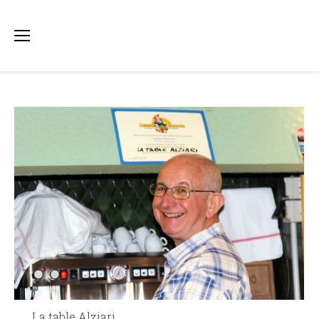
La table Alziari