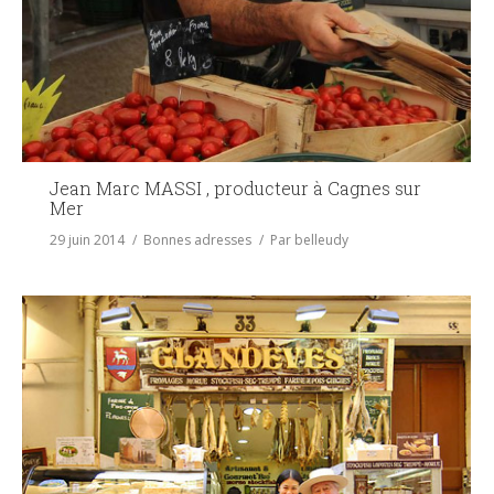
Jean Marc MASSI , producteur à Cagnes sur
Mer
29 juin 2014
Bonnes adresses
Par
belleudy