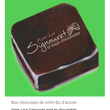
Nos chocolats de cette fin d’année
Anne-Lise Signouret artisan chocolatier