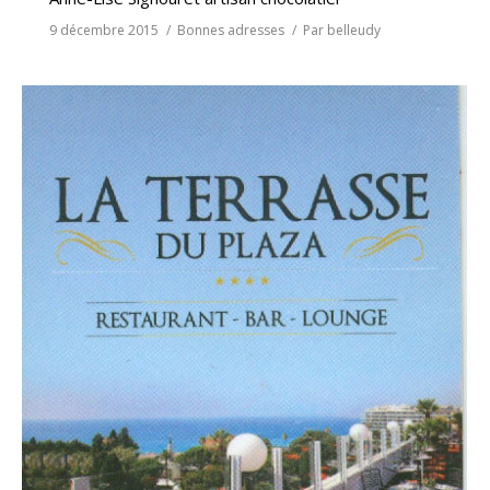
9 décembre 2015
Bonnes adresses
Par
belleudy