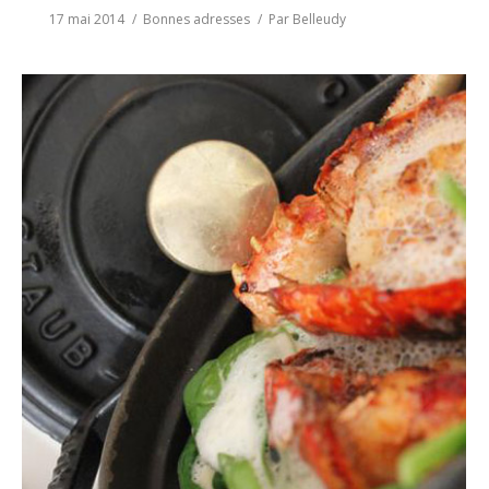
17 mai 2014
Bonnes adresses
Par
Belleudy