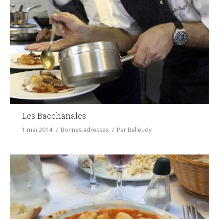
Les Bacchanales
1 mai 2014
Bonnes adresses
Par
Belleudy