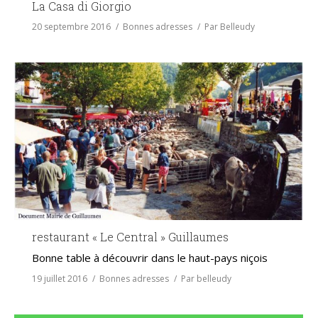
La Casa di Giorgio
20 septembre 2016
Bonnes adresses
Par
Belleudy
restaurant « Le Central » Guillaumes
Bonne table à découvrir dans le haut-pays niçois
19 juillet 2016
Bonnes adresses
Par
belleudy