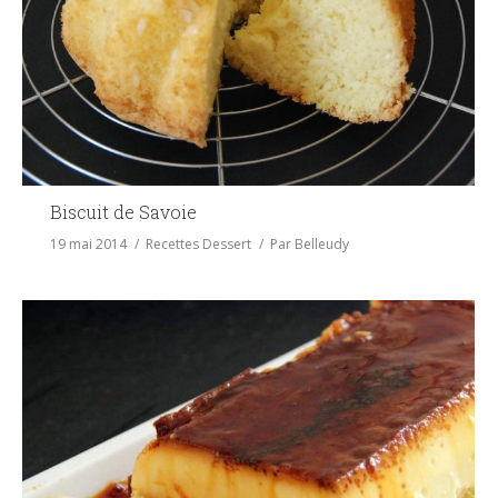
Biscuit de Savoie
19 mai 2014
Recettes Dessert
Par
Belleudy