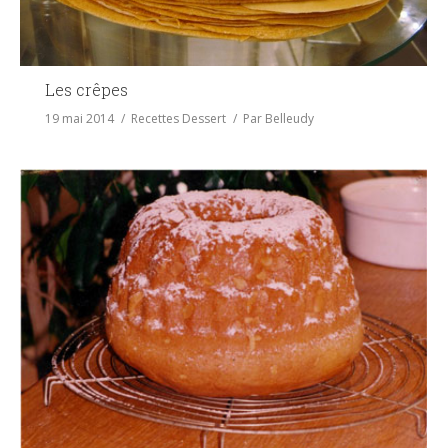
Les crêpes
19 mai 2014
Recettes Dessert
Par
Belleudy