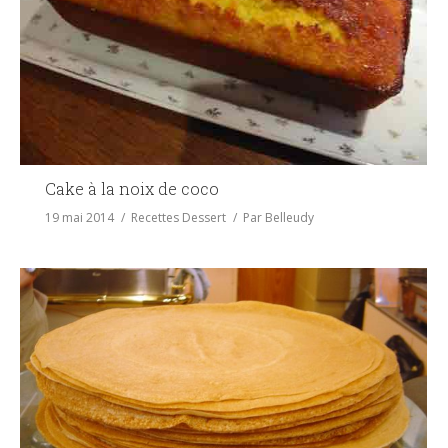
Cake à la noix de coco
19 mai 2014
Recettes Dessert
Par
Belleudy