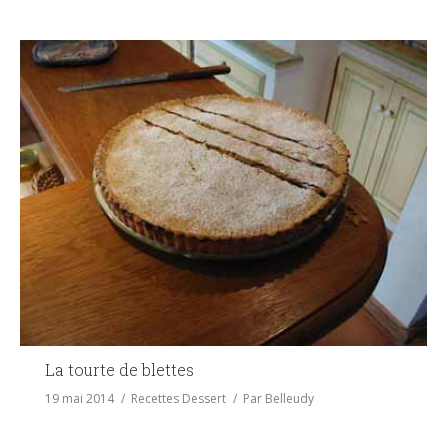
La tourte de blettes
19 mai 2014
Recettes Dessert
Par
Belleudy