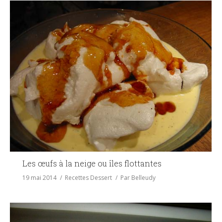
Les œufs à la neige ou îles flottantes
19 mai 2014
Recettes Dessert
Par
Belleudy