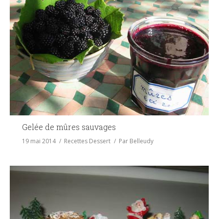
Gelée de mûres sauvages
19 mai 2014
Recettes Dessert
Par
Belleudy