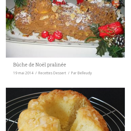
Bûche de Noël pralinée
19 mai 2014
Recettes Dessert
Par
Belleudy