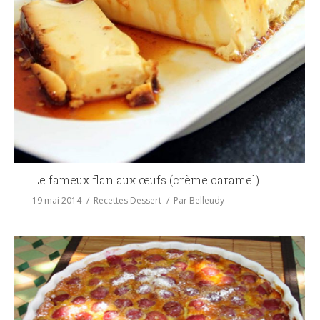
Le fameux flan aux œufs (crème caramel)
19 mai 2014
Recettes Dessert
Par
Belleudy