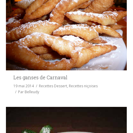
Les ganses de Carnaval
19 mai 2014
Recettes Dessert
,
Recettes niçoises
Par
Belleudy